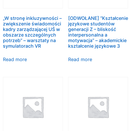
„W stronę inkluzywności –
[ODWOŁANE] “Kształcenie
zwiększenie świadomości
językowe studentów
kadry zarządzającej UŚ w
generacji Z – bliskość
obszarze szczególnych
interpersonalna a
potrzeb” – warsztaty na
motywacja” – akademickie
symulatorach VR
kształcenie językowe 3
Read more
Read more