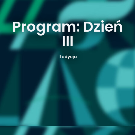
Program: Dzień
III
II edycja