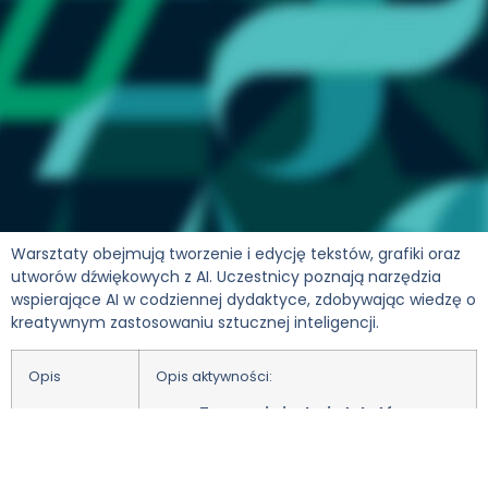
Warsztaty obejmują tworzenie i edycję tekstów, grafiki oraz
utworów dźwiękowych z AI. Uczestnicy poznają narzędzia
wspierające AI w codziennej dydaktyce, zdobywając wiedzę o
kreatywnym zastosowaniu sztucznej inteligencji.
Opis
Opis aktywności:
Tworzenie i edycja tekstów z
wykorzystaniem AI:
Automatyczne sugerowanie tekstu
na podstawie kontekstu, co