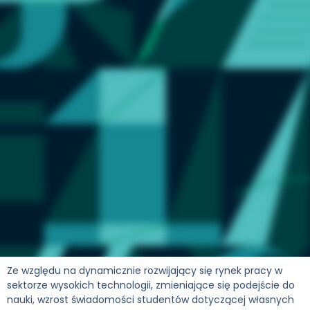
Ze względu na dynamicznie rozwijający się rynek pracy w
sektorze wysokich technologii, zmieniające się podejście do
nauki, wzrost świadomości studentów dotyczącej własnych