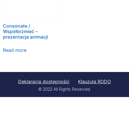
Consonate /
Współbrzmieć –
prezentacja animacji
Read more
Deklaracja dostępności
Klauzula RODO
© 2022 All Rights Reserved.