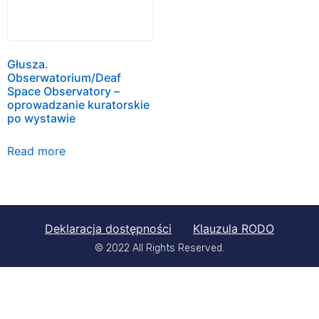
Głusza.
Obserwatorium/Deaf
Space Observatory –
oprowadzanie kuratorskie
po wystawie
Read more
Deklaracja dostępności
Klauzula RODO
© 2022 All Rights Reserved.