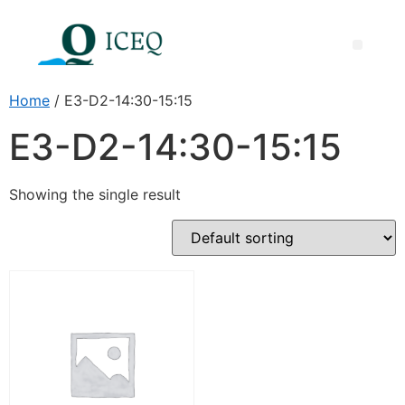
Międzynarodowa Nagroda ICEQ za Doskonałość Dydaktyczną
Home
/ E3-D2-14:30-15:15
E3-D2-14:30-15:15
Showing the single result