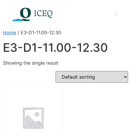
Międzynarodowa Nagroda ICEQ za Doskonałość Dydaktyczną
Home
/ E3-D1-11.00-12.30
E3-D1-11.00-12.30
Showing the single result