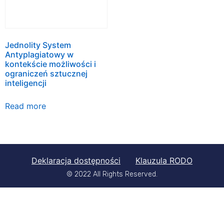
Jednolity System
Antyplagiatowy w
kontekście możliwości i
ograniczeń sztucznej
inteligencji
Read more
Deklaracja dostępności
Klauzula RODO
© 2022 All Rights Reserved.