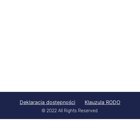
Deklaracja dostępności
Klauzula RODO
© 2022 All Rights Reserved.