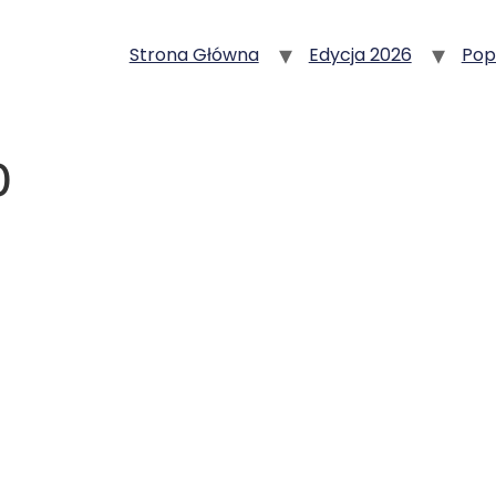
Strona Główna
Edycja 2026
Pop
0