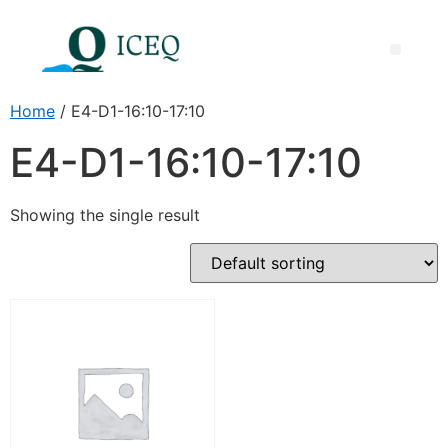
Międzynarodowa Nagroda ICEQ za Doskonałość Dydaktyczną
Home
/ E4-D1-16:10-17:10
E4-D1-16:10-17:10
Showing the single result