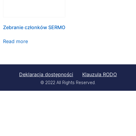
Zebranie członków SERMO
Read more
Deklaracja dostępności
Klauzula RODO
© 2022 All Rights Reserved.