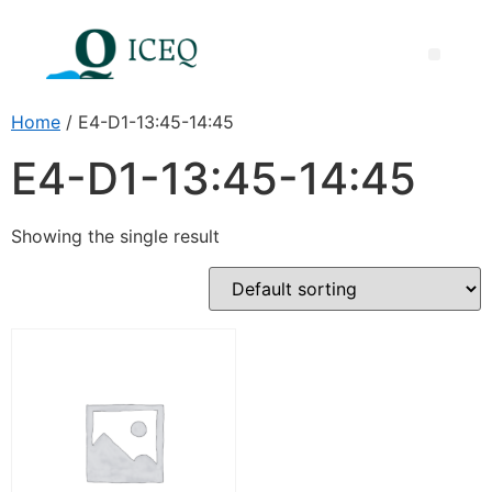
Międzynarodowa Nagroda ICEQ za Doskonałość Dydaktyczną
Home
/ E4-D1-13:45-14:45
E4-D1-13:45-14:45
Showing the single result