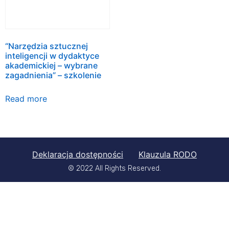
“Narzędzia sztucznej
inteligencji w dydaktyce
akademickiej – wybrane
zagadnienia” – szkolenie
Read more
Deklaracja dostępności
Klauzula RODO
© 2022 All Rights Reserved.